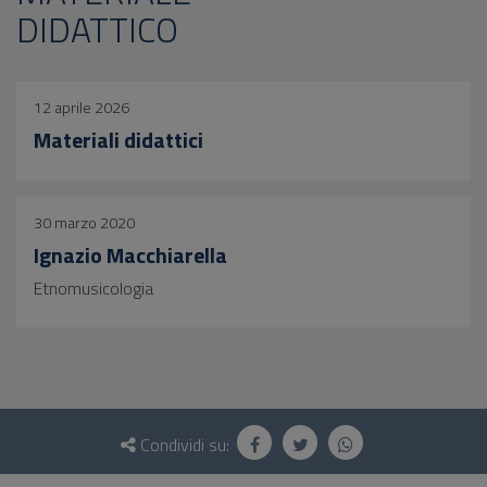
DIDATTICO
12 aprile 2026
Materiali didattici
30 marzo 2020
Ignazio Macchiarella
Etnomusicologia
Questionario
e
Condividi su:
social