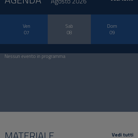
Agosto 2026
Ven
Sab
Dom
07
08
09
Nessun evento in programma
MATERIALE
Vedi tutti