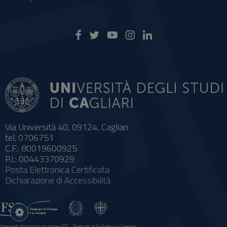
Via Università 40, 09124, Cagliari
tel. 0706751
C.F.: 80019600925
P.I.: 00443370929
Posta Elettronica Certificata
Dichiarazione di Accessibilità
Impostazioni
cookie
Intervento finanziato con risorse FSC - Fondo per lo Sviluppo e la Coesione