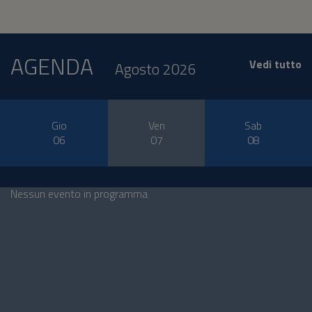
AGENDA
Vedi tutto
Agosto 2026
Gio
Ven
Sab
06
07
08
Nessun evento in programma