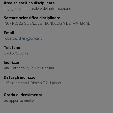
Area scientifico disciplinare
Ingegneria industriale e dell'informazione
Settore scientifico disciplinare
ING-IND/22 SCIENZA E TECNOLOGIA DEI MATERIALI
Email
roberta.licheri@unica.it
Telefono
070 675 5072
Indirizzo
Via Marengo 2, 09123 Cagliari
Dettagli indirizzo
Ufficio presso il Blocco D2, II piano
Orario di ricevimento
Su appuntamento