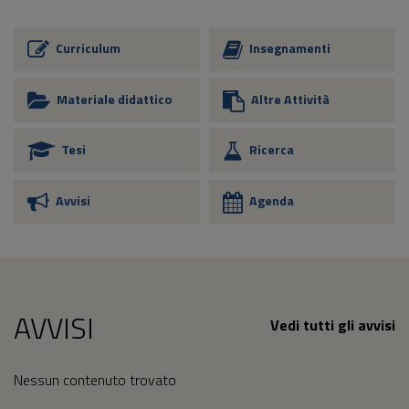
Curriculum
Insegnamenti
Materiale didattico
Altre Attività
Tesi
Ricerca
Avvisi
Agenda
AVVISI
Vedi tutti gli avvisi
Nessun contenuto trovato