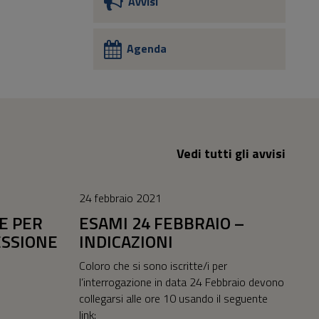
Avvisi
Agenda
Vedi tutti gli avvisi
24 febbraio 2021
E PER
ESAMI 24 FEBBRAIO –
ESSIONE
INDICAZIONI
Coloro che si sono iscritte/i per
l’interrogazione in data 24 Febbraio devono
collegarsi alle ore 10 usando il seguente
link: