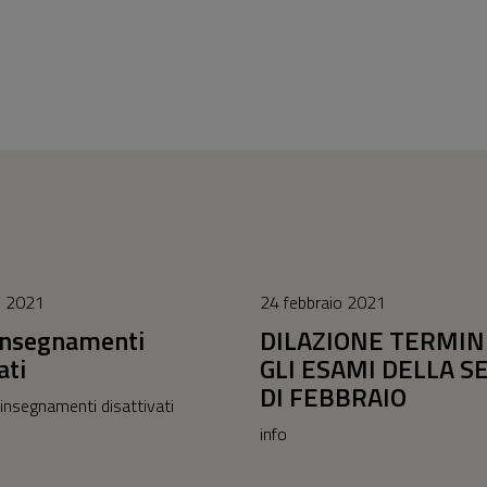
e 2021
24 febbraio 2021
 insegnamenti
DILAZIONE TERMIN
ati
GLI ESAMI DELLA S
DI FEBBRAIO
 insegnamenti disattivati
info