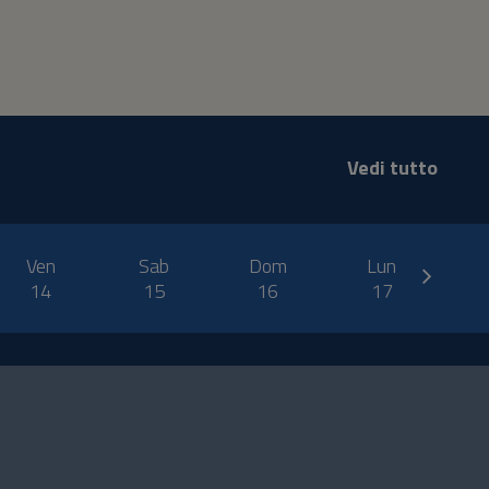
Vedi tutto
next
Ven
Sab
Dom
Lun
14
15
16
17