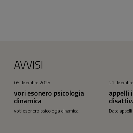
AVVISI
05 dicembre 2025
21 dicembr
vori esonero psicologia
appelli
dinamica
disattiv
voti esonero psicologia dinamica
Date appelli