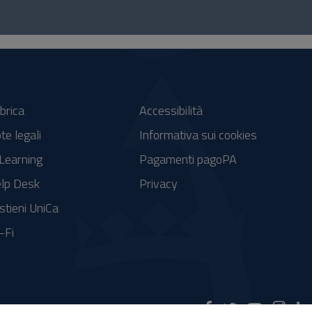
brica
Accessibilità
te legali
Informativa sui cookies
Learning
Pagamenti pagoPA
lp Desk
Privacy
stieni UniCa
-Fi