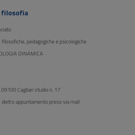
 filosofia
ciato
, filosofiche, pedagogiche e psicologiche
COLOGIA DINAMICA
 1 09100 Cagliari studio n. 17
 dietro appuntamento preso via mail