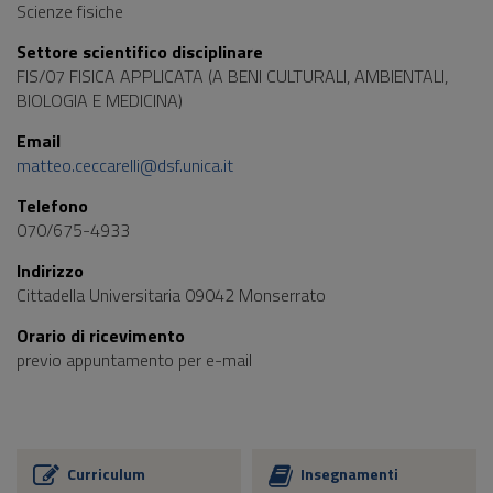
Scienze fisiche
Settore scientifico disciplinare
FIS/07 FISICA APPLICATA (A BENI CULTURALI, AMBIENTALI,
BIOLOGIA E MEDICINA)
Email
matteo.ceccarelli@dsf.unica.it
Telefono
070/675-4933
Indirizzo
Cittadella Universitaria 09042 Monserrato
Orario di ricevimento
previo appuntamento per e-mail
Curriculum
Insegnamenti