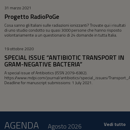
31 marzo 2021
Progetto RadioPoGe
Cosa sanno gli Italiani sulle radiazioni ionizzanti? Trovate qui i risultati
di uno studio condotto su quasi 3000 persone che hanno risposto
volontariamente a un questionario di 24 domande in tutta Italia.
19 ottobre 2020
SPECIAL ISSUE “ANTIBIOTIC TRANSPORT IN
GRAM-NEGATIVE BACTERIA”
A special issue of Antibiotics (ISSN 2079-6382).
https://www.mdpi.com/journal/antibiotics/special_issues/Transport_A
Deadline for manuscript submissions: 1 July 2021.
AGENDA
Vedi tutto
Agosto 2026