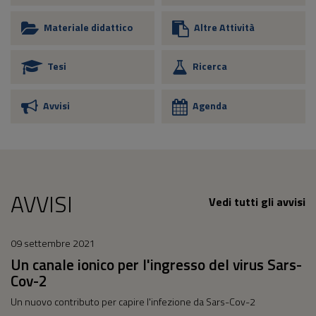
Materiale didattico
Altre Attività
Tesi
Ricerca
Avvisi
Agenda
AVVISI
Vedi tutti gli avvisi
09 settembre 2021
Un canale ionico per l'ingresso del virus Sars-
Cov-2
Un nuovo contributo per capire l'infezione da Sars-Cov-2