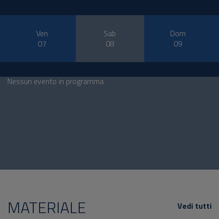
Ven
Sab
Dom
07
08
09
Nessun evento in programma
MATERIALE
Vedi tutti