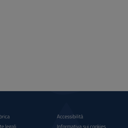
brica
Accessibilità
e legali
Informativa sui cookies