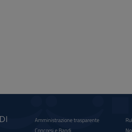
Amministrazione trasparente
Ru
Concorsi e Bandi
Not