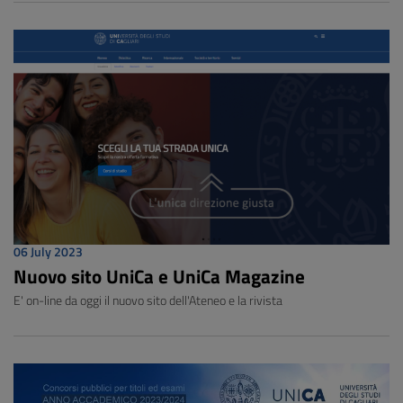
06 July 2023
Nuovo sito UniCa e UniCa Magazine
E' on-line da oggi il nuovo sito dell'Ateneo e la rivista