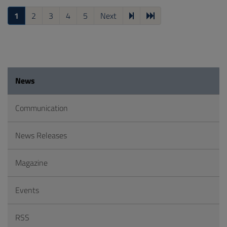
1
2
3
4
5
Next
News
Communication
News Releases
Magazine
Events
RSS