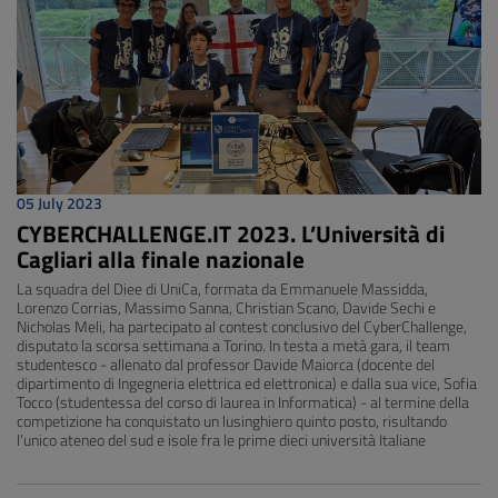
05 July 2023
CYBERCHALLENGE.IT 2023. L’Università di
Cagliari alla finale nazionale
La squadra del Diee di UniCa, formata da Emmanuele Massidda,
Lorenzo Corrias, Massimo Sanna, Christian Scano, Davide Sechi e
Nicholas Meli, ha partecipato al contest conclusivo del CyberChallenge,
disputato la scorsa settimana a Torino. In testa a metà gara, il team
studentesco - allenato dal professor Davide Maiorca (docente del
dipartimento di Ingegneria elettrica ed elettronica) e dalla sua vice, Sofia
Tocco (studentessa del corso di laurea in Informatica) - al termine della
competizione ha conquistato un lusinghiero quinto posto, risultando
l’unico ateneo del sud e isole fra le prime dieci università Italiane