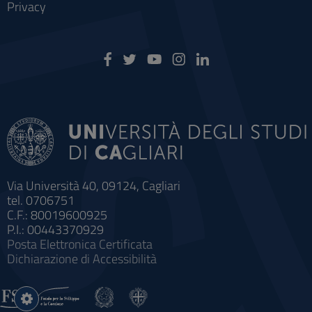
Privacy
Via Università 40, 09124, Cagliari
tel. 0706751
C.F.: 80019600925
P.I.: 00443370929
Posta Elettronica Certificata
Dichiarazione di Accessibilità
Impostazioni
cookie