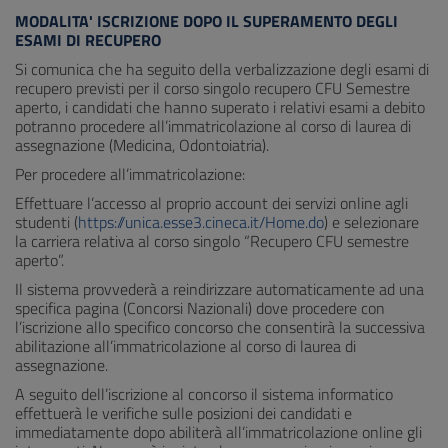
MODALITA' ISCRIZIONE DOPO IL SUPERAMENTO DEGLI
ESAMI DI RECUPERO
Si comunica che ha seguito della verbalizzazione degli esami di
recupero previsti per il corso singolo recupero CFU Semestre
aperto, i candidati che hanno superato i relativi esami a debito
potranno procedere all’immatricolazione al corso di laurea di
assegnazione (Medicina, Odontoiatria).
Per procedere all’immatricolazione:
Effettuare l’accesso al proprio account dei servizi online agli
studenti (
https://unica.esse3.cineca.it/Home.do
) e selezionare
la carriera relativa al corso singolo “Recupero CFU semestre
aperto”.
Il sistema provvederà a reindirizzare automaticamente ad una
specifica pagina (Concorsi Nazionali) dove procedere con
l’iscrizione allo specifico concorso che consentirà la successiva
abilitazione all’immatricolazione al corso di laurea di
assegnazione.
A seguito dell’iscrizione al concorso il sistema informatico
effettuerà le verifiche sulle posizioni dei candidati e
immediatamente dopo abiliterà all’immatricolazione online gli