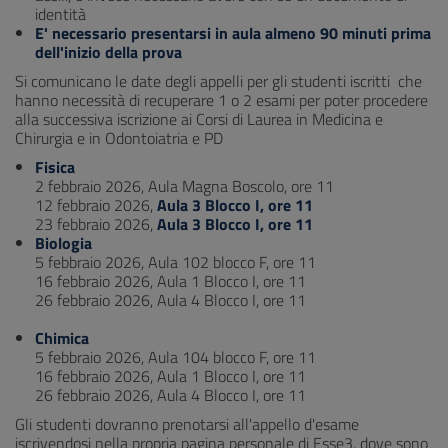
identità
E' necessario presentarsi in aula almeno 90 minuti prima
dell'inizio della prova
Si comunicano le date degli appelli per gli studenti iscritti che
hanno necessità di recuperare 1 o 2 esami per poter procedere
alla successiva iscrizione ai Corsi di Laurea in Medicina e
Chirurgia e in Odontoiatria e PD
Fisica
2 febbraio 2026, Aula Magna Boscolo, ore 11
12 febbraio 2026,
Aula 3 Blocco I, ore 11
23 febbraio 2026,
Aula 3 Blocco I, ore 11
Biologia
5 febbraio 2026, Aula 102 blocco F, ore 11
16 febbraio 2026, Aula 1 Blocco I, ore 11
26 febbraio 2026, Aula 4 Blocco I, ore 11
Chimica
5 febbraio 2026, Aula 104 blocco F, ore 11
16 febbraio 2026, Aula 1 Blocco I, ore 11
26 febbraio 2026, Aula 4 Blocco I, ore 11
Gli studenti dovranno prenotarsi all'appello d'esame
iscrivendosi nella propria pagina personale di Esse3, dove sono