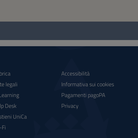
brica
Accessibilità
e legali
Informativa sui cookies
Learning
Pagamenti pagoPA
lp Desk
Privacy
stieni UniCa
-Fi