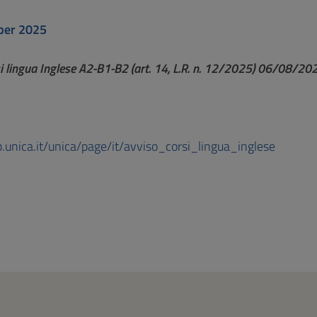
ber 2025
i lingua Inglese A2-B1-B2 (art. 14, L.R. n. 12/2025) 06/08/20
b.unica.it/unica/page/it/avviso_corsi_lingua_inglese