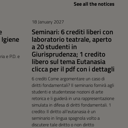
See all the notices
18 January 2027
e
Seminari: 6 crediti liberi con
 Igiene
laboratorio teatrale, aperto
a 20 studenti in
Giurisprudenza; 1 credito
ia e P.D. e
libero sul tema Eutanasia
clicca per il pdf con i dettagli
6 crediti Come argomentare un caso di
diritti fondamentali? Il seminario fornirà agli
studenti e studentesse nozioni di arte
retorica e li guiderà in una rappresentazione
simulata in difesa di diritti fondamentali. 1
credito: Il diritto all'eutanasia è un
seminario in lingua spagnola volto a
discutere tale diritto o non diritto