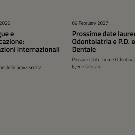
 2028
09 February 2027
gue e
Prossime date laure
azione:
Odontoiatria e P.D. e
azioni internazionali
Dentale
Prossime date lauree Odontoiatr
Igiene Dentale
one della prova scritta