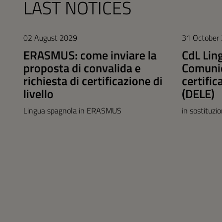
LAST NOTICES
02 August 2029
31 October
ERASMUS: come inviare la
CdL Lin
proposta di convalida e
Comunic
richiesta di certificazione di
certific
livello
(DELE)
Lingua spagnola in ERASMUS
in sostituzi