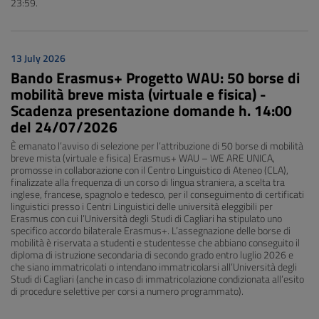
23:59.
13 July 2026
Bando Erasmus+ Progetto WAU: 50 borse di
mobilità breve mista (virtuale e fisica) -
Scadenza presentazione domande h. 14:00
del 24/07/2026
È emanato l’avviso di selezione per l’attribuzione di 50 borse di mobilità
breve mista (virtuale e fisica) Erasmus+ WAU – WE ARE UNICA,
promosse in collaborazione con il Centro Linguistico di Ateneo (CLA),
finalizzate alla frequenza di un corso di lingua straniera, a scelta tra
inglese, francese, spagnolo e tedesco, per il conseguimento di certificati
linguistici presso i Centri Linguistici delle università eleggibili per
Erasmus con cui l’Università degli Studi di Cagliari ha stipulato uno
specifico accordo bilaterale Erasmus+. L’assegnazione delle borse di
mobilità è riservata a studenti e studentesse che abbiano conseguito il
diploma di istruzione secondaria di secondo grado entro luglio 2026 e
che siano immatricolati o intendano immatricolarsi all’Università degli
Studi di Cagliari (anche in caso di immatricolazione condizionata all’esito
di procedure selettive per corsi a numero programmato).