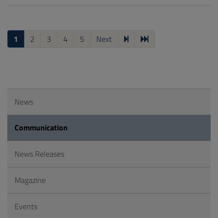
1
2
3
4
5
Next
News
Communication
News Releases
Magazine
Events