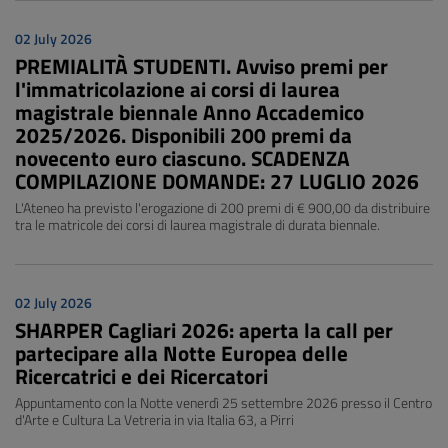
02 July 2026
PREMIALITÀ STUDENTI. Avviso premi per
l'immatricolazione ai corsi di laurea
magistrale biennale Anno Accademico
2025/2026. Disponibili 200 premi da
novecento euro ciascuno. SCADENZA
COMPILAZIONE DOMANDE: 27 LUGLIO 2026
L'Ateneo ha previsto l'erogazione di 200 premi di € 900,00 da distribuire
tra le matricole dei corsi di laurea magistrale di durata biennale.
02 July 2026
SHARPER Cagliari 2026: aperta la call per
partecipare alla Notte Europea delle
Ricercatrici e dei Ricercatori
Appuntamento con la Notte venerdì 25 settembre 2026 presso il Centro
d'Arte e Cultura La Vetreria in via Italia 63, a Pirri