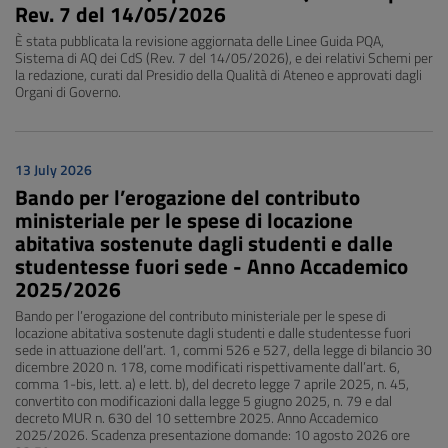
Rev. 7 del 14/05/2026
È stata pubblicata la revisione aggiornata delle Linee Guida PQA,
Sistema di AQ dei CdS (Rev. 7 del 14/05/2026), e dei relativi Schemi per
la redazione, curati dal Presidio della Qualità di Ateneo e approvati dagli
Organi di Governo.
13 July 2026
Bando per l’erogazione del contributo
ministeriale per le spese di locazione
abitativa sostenute dagli studenti e dalle
studentesse fuori sede - Anno Accademico
2025/2026
Bando per l’erogazione del contributo ministeriale per le spese di
locazione abitativa sostenute dagli studenti e dalle studentesse fuori
sede in attuazione dell’art. 1, commi 526 e 527, della legge di bilancio 30
dicembre 2020 n. 178, come modificati rispettivamente dall’art. 6,
comma 1-bis, lett. a) e lett. b), del decreto legge 7 aprile 2025, n. 45,
convertito con modificazioni dalla legge 5 giugno 2025, n. 79 e dal
decreto MUR n. 630 del 10 settembre 2025. Anno Accademico
2025/2026. Scadenza presentazione domande: 10 agosto 2026 ore