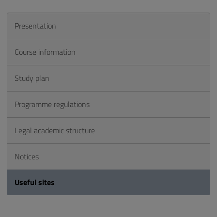
Presentation
Course information
Study plan
Programme regulations
Legal academic structure
Notices
Useful sites