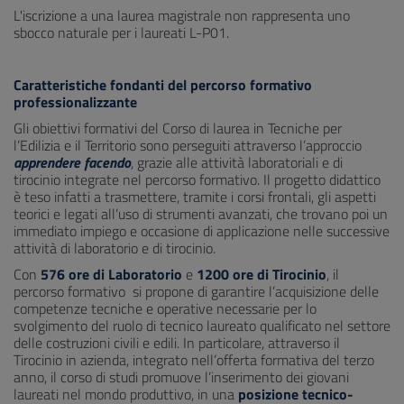
L'iscrizione a una laurea magistrale non rappresenta uno
sbocco naturale per i laureati L-P01.
Caratteristiche fondanti del percorso formativo
professionalizzante
Gli obiettivi formativi del Corso di laurea in Tecniche per
l’Edilizia e il Territorio sono perseguiti attraverso l’approccio
apprendere facendo
, grazie alle attività laboratoriali e di
tirocinio integrate nel percorso formativo. Il progetto didattico
è teso infatti a trasmettere, tramite i corsi frontali, gli aspetti
teorici e legati all’uso di strumenti avanzati, che trovano poi un
immediato impiego e occasione di applicazione nelle successive
attività di laboratorio e di tirocinio.
Con
576 ore di Laboratorio
e
1200 ore di Tirocinio
, il
percorso formativo si propone di garantire l’acquisizione delle
competenze tecniche e operative necessarie per lo
svolgimento del ruolo di tecnico laureato qualificato nel settore
delle costruzioni civili e edili. In particolare, attraverso il
Tirocinio in azienda, integrato nell’offerta formativa del terzo
anno, il corso di studi promuove l’inserimento dei giovani
laureati nel mondo produttivo, in una
posizione tecnico-