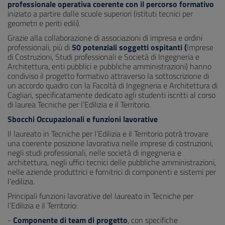
professionale operativa coerente con il percorso formativo
iniziato a partire dalle scuole superiori (istituti tecnici per
geometri e periti edili).
Grazie alla collaborazione di associazioni di impresa e ordini
professionali, più di
50 potenziali soggetti ospitanti (
Imprese
di Costruzioni, Studi professionali e Società di Ingegneria e
Architettura, enti pubblici e pubbliche amministrazioni) hanno
condiviso il progetto formativo attraverso la sottoscrizione di
un accordo quadro con la Facoltà di Ingegneria e Architettura di
Cagliari, specificatamente dedicato agli studenti iscritti al corso
di laurea Tecniche per l’Edilizia e il Territorio.
Sbocchi Occupazionali e funzioni lavorative
Il laureato in Tecniche per l’Edilizia e il Territorio potrà trovare
una coerente posizione lavorativa nelle imprese di costruzioni,
negli studi professionali, nelle società di ingegneria e
architettura, negli uffici tecnici delle pubbliche amministrazioni,
nelle aziende produttrici e fornitrici di componenti e sistemi per
l’edilizia.
Principali funzioni lavorative del laureato in Tecniche per
l’Edilizia e il Territorio:
-
Componente di team di progetto
, con specifiche