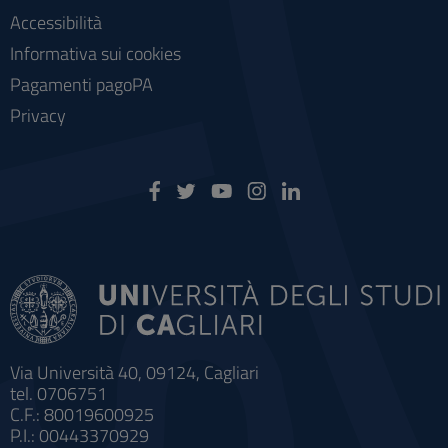
Accessibilità
Informativa sui cookies
Pagamenti pagoPA
Privacy
Via Università 40, 09124, Cagliari
tel. 0706751
C.F.: 80019600925
P.I.: 00443370929