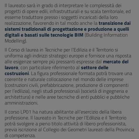
Il laureato sarà in grado di interpretare le complessità dei
progetti di opere edili, infrastrutturali e su scala territoriale, ed
esserne traduttore presso i soggetti incaricati della loro
realizzazione, favorendo in tal modo anche la
transizione dai
sistemi tradizionali di progettazione e produzione a quelli
digitali e basati sulle tecnologie BIM
(Building Information
Modelling).
Il Corso di laurea in Tecniche per l’Edilizia e il Territorio si
uniforma agli indirizzi strategici europei e fornisce una risposta
alle esigenze sempre più pressanti espresse dal
mercato del
lavoro
, con particolare riferimento al
settore delle
costruzioni
. La figura professionale formata potrà trovare una
coerente e naturale collocazione nel mondo delle imprese
(costruzioni civili, prefabbricazione, produzione di componenti
per l’edilizia), negli studi professionali (società di ingegneria e
architettura) e nelle aree tecniche di enti pubblici e pubbliche
amministrazioni.
Il corso LP01 ha natura abilitante all’esercizio della libera
professione. Il laureato in Tecniche per l’Edilizia e il Territorio
potrà svolgere a pieno titolo attività di libero professionista,
previa iscrizione al Collegio dei Geometri laureati della Provincia
di competenza.