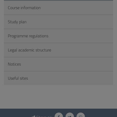
Course information
Study plan
Programme regulations
Legal academic structure
Notices
Useful sites
Questionnaire