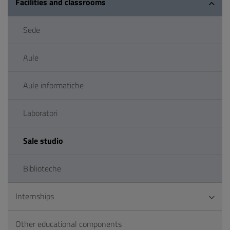
Facilities and classrooms
Sede
Aule
Aule informatiche
Laboratori
Sale studio
Biblioteche
Internships
Other educational components