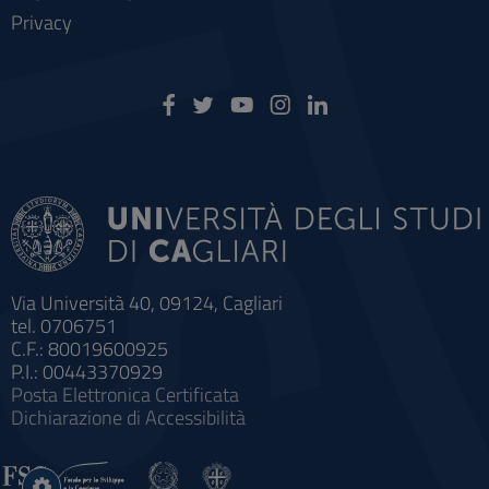
Privacy
Via Università 40, 09124, Cagliari
tel. 0706751
C.F.: 80019600925
P.I.: 00443370929
Posta Elettronica Certificata
Dichiarazione di Accessibilità
Impostazioni