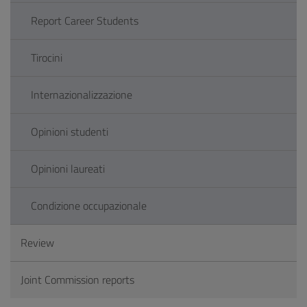
Report Career Students
Tirocini
Internazionalizzazione
Opinioni studenti
Opinioni laureati
Condizione occupazionale
Review
Joint Commission reports