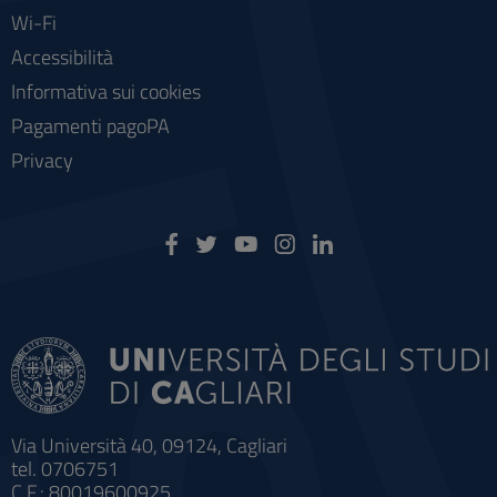
Wi-Fi
Accessibilità
Informativa sui cookies
Pagamenti pagoPA
Privacy
Via Università 40, 09124, Cagliari
tel. 0706751
C.F.: 80019600925