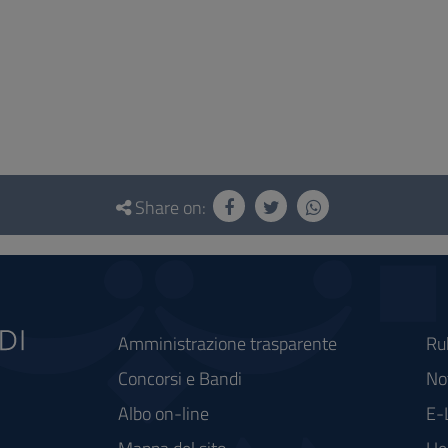
Share on:
Amministrazione trasparente
Ru
Concorsi e Bandi
Not
Albo on-line
E-