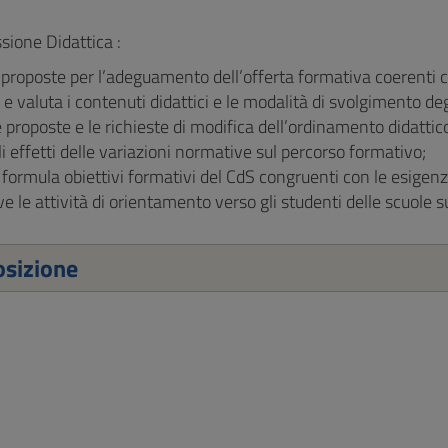
ione Didattica :
proposte per l’adeguamento dell’offerta formativa coerenti 
e valuta i contenuti didattici e le modalità di svolgimento de
e proposte e le richieste di modifica dell’ordinamento didattic
li effetti delle variazioni normative sul percorso formativo;
 formula obiettivi formativi del CdS congruenti con le esigenz
 le attività di orientamento verso gli studenti delle scuole su
sizione