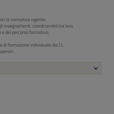
con la normativa vigente;
gli insegnamenti, coordinandoli tra loro;
o e del percorso formativo;
e di formazione individuate dal CI;
periori.