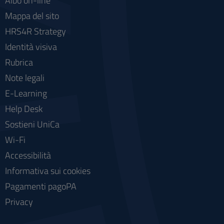
Albo on-line
Mappa del sito
HRS4R Strategy
Identità visiva
Rubrica
Note legali
E-Learning
Help Desk
Sostieni UniCa
Wi-Fi
Accessibilità
Informativa sui cookies
Pagamenti pagoPA
Privacy