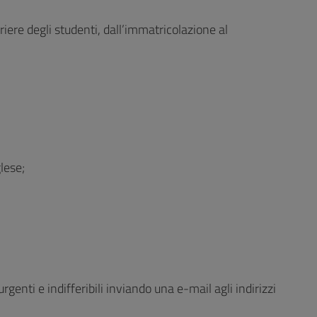
iere degli studenti, dall’immatricolazione al
glese;
genti e indifferibili inviando una e-mail agli indirizzi