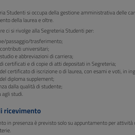
ia Studenti si occupa della gestione amministrativa delle carr
nto della laurea e oltre.
are ci si rivolge alla Segreteria Studenti per:
one/passaggio/trasferimento;
contributi universitari;
 studio e abbreviazioni di carriera;
di certificati e di copie di atti depositati in Segreteria;
del certificato di iscrizione o di laurea, con esami e voti, in in
 del diploma supplement;
a dalla qualità di studente;
 agli studi.
di ricevimento
nto in presenza è previsto solo su appuntamento per attività ur
terie.