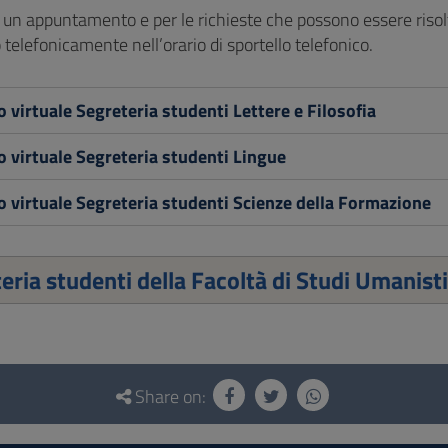
e un appuntamento e per le richieste che possono essere riso
 telefonicamente nell’orario di sportello telefonico.
o virtuale Segreteria studenti Lettere e Filosofia
o virtuale Segreteria studenti Lingue
o virtuale Segreteria studenti Scienze della Formazione
eria studenti della Facoltà di Studi Umanisti
Share on: