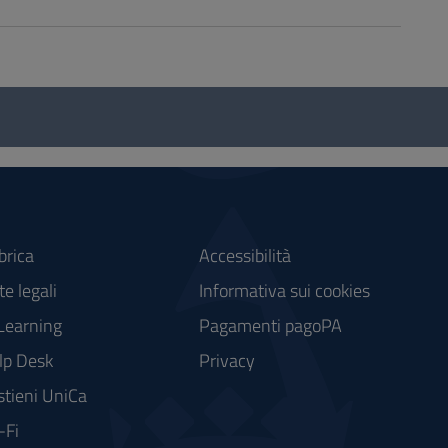
brica
Accessibilità
e legali
Informativa sui cookies
Learning
Pagamenti pagoPA
lp Desk
Privacy
stieni UniCa
-Fi