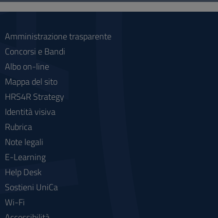
social
Amministrazione trasparente
Concorsi e Bandi
Albo on-line
Mappa del sito
HRS4R Strategy
Identità visiva
Rubrica
Note legali
E-Learning
Help Desk
Sostieni UniCa
Wi-Fi
Accessibilità