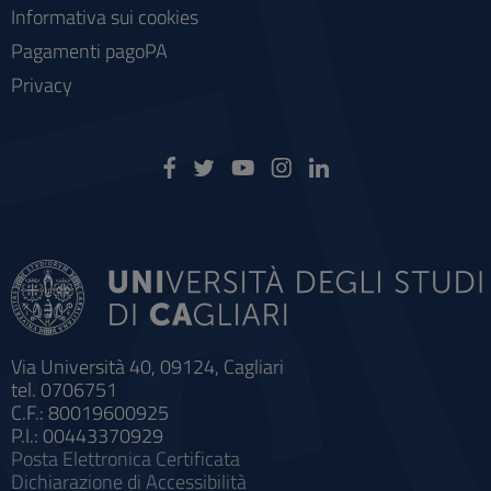
Informativa sui cookies
Pagamenti pagoPA
Privacy
Via Università 40, 09124, Cagliari
tel. 0706751
C.F.: 80019600925
P.I.: 00443370929
Posta Elettronica Certificata
Dichiarazione di Accessibilità