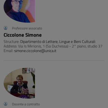
Professore associato
Ciccolone Simone
Structure:
Dipartimento di Lettere, Lingue e Beni Culturali
Address: Via Is Mirrionis, 1 (Sa Duchessa) - 2° piano, studio 37
Email:
simone.ciccolone@unica.it
Docente a contratto