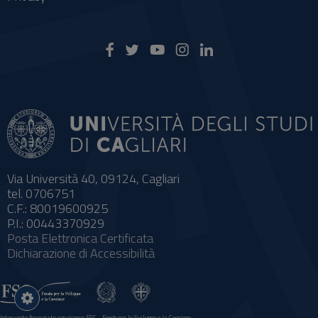
Via Università 40, 09124, Cagliari
tel. 0706751
C.F.: 80019600925
P.I.: 00443370929
Posta Elettronica Certificata
Dichiarazione di Accessibilità
Impostazioni
cookie
Intervento finanziato con risorse FSC - Fondo per lo Sviluppo e la Coesione