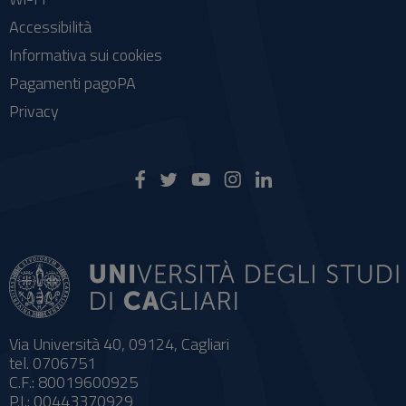
Accessibilità
Informativa sui cookies
Pagamenti pagoPA
Privacy
Via Università 40, 09124, Cagliari
tel. 0706751
C.F.: 80019600925
P.I.: 00443370929