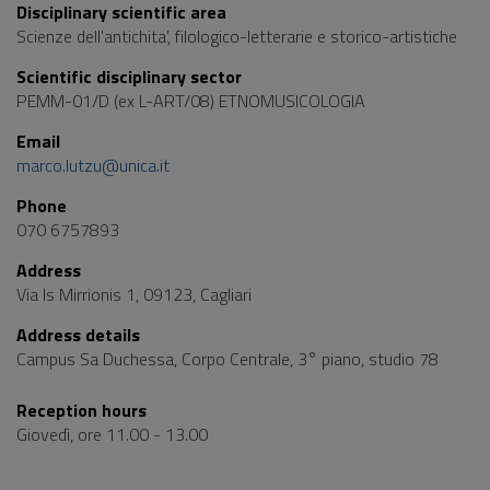
Disciplinary scientific area
Scienze dell'antichita', filologico-letterarie e storico-artistiche
Scientific disciplinary sector
PEMM-01/D (ex L-ART/08) ETNOMUSICOLOGIA
Email
marco.lutzu@unica.it
Phone
070 6757893
Address
Via Is Mirrionis 1, 09123, Cagliari
Address details
Campus Sa Duchessa, Corpo Centrale, 3° piano, studio 78
Reception hours
Giovedì, ore 11.00 - 13.00