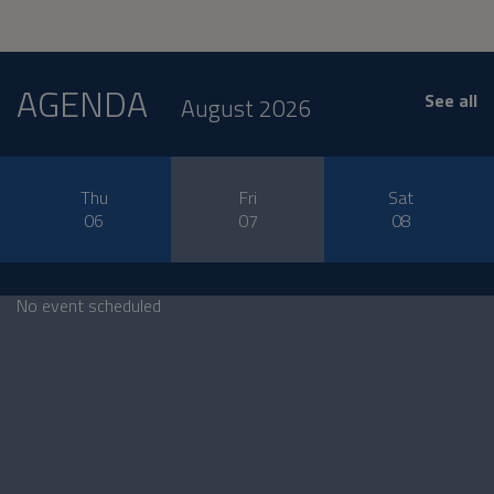
AGENDA
See all
August 2026
Thu
Fri
Sat
06
07
08
No event scheduled