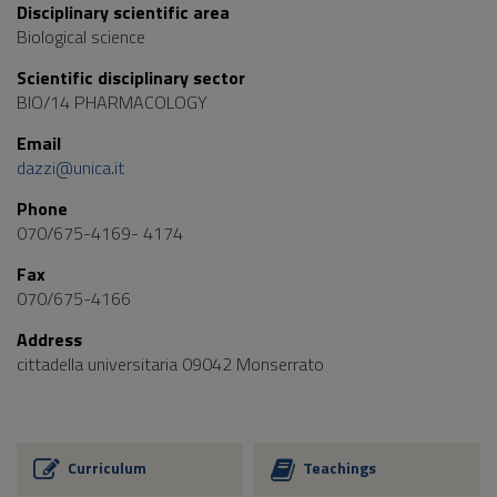
Disciplinary scientific area
Biological science
Scientific disciplinary sector
BIO/14 PHARMACOLOGY
Email
dazzi@unica.it
Phone
070/675-4169- 4174
Fax
070/675-4166
Address
cittadella universitaria 09042 Monserrato
Curriculum
Teachings