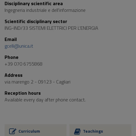
Disciplinary scientific area
Ingegneria industriale e dell'informazione
Scientific disciplinary sector
ING-IND/33 SISTEMI ELETTRICI PER L'ENERGIA
Email
gcelli@unica.it
Phone
+39 070 6755868
Address
via marengo 2 - 09123 - Cagliari
Reception hours
Available every day after phone contact.
Curriculum
Teachings