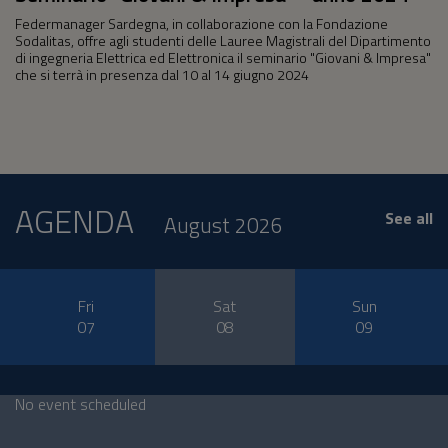
Federmanager Sardegna, in collaborazione con la Fondazione
Sodalitas, offre agli studenti delle Lauree Magistrali del Dipartimento
di ingegneria Elettrica ed Elettronica il seminario "Giovani & Impresa"
che si terrà in presenza dal 10 al 14 giugno 2024
AGENDA
See all
August 2026
Fri
Sat
Sun
07
08
09
No event scheduled