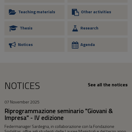
Teaching materials
Other activities
Thesis
Research
Notices
Agenda
NOTICES
See all the notices
07 November 2025
Riprogrammazione seminario "Giovani &
Impresa" - IV edizione
Federmanager Sardegna, in collaborazione con la Fondazione
Sodalitas, offre agli studenti delle Lauree Magistrali e del terzo anno