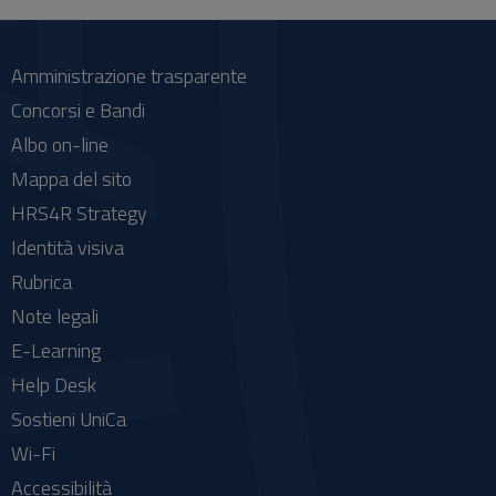
social
Amministrazione trasparente
Concorsi e Bandi
Albo on-line
Mappa del sito
HRS4R Strategy
Identità visiva
Rubrica
Note legali
E-Learning
Help Desk
Sostieni UniCa
Wi-Fi
Accessibilità