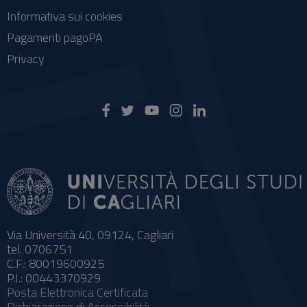
Informativa sui cookies
Pagamenti pagoPA
Privacy
Via Università 40, 09124, Cagliari
tel. 0706751
C.F.: 80019600925
P.I.: 00443370929
Posta Elettronica Certificata
Dichiarazione di Accessibilità