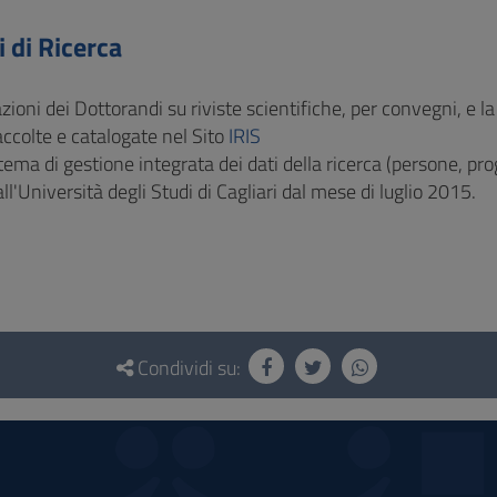
 di Ricerca
zioni dei Dottorandi su riviste scientifiche, per convegni, e la 
ccolte e catalogate nel Sito
IRIS
istema di gestione integrata dei dati della ricerca (persone, prog
ll'Università degli Studi di Cagliari dal mese di luglio 2015.
Condividi su: