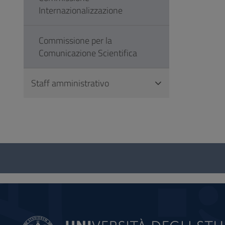
Internazionalizzazione
Commissione per la
Comunicazione Scientifica
Staff amministrativo
Questionario
e
social