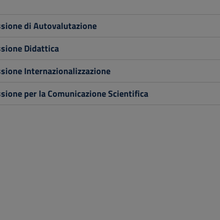
ione di Autovalutazione
ione Didattica
ione Internazionalizzazione
ione per la Comunicazione Scientifica