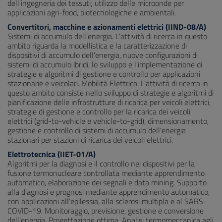
dell'ingegneria dei tessuti; utilizzo delle microonde per
applicazioni agri-food, biotecnologiche e ambientali.
Convertitori, macchine e azionamenti elettrici (IIND-08/A)
Sistemi di accumulo dell'energia. L'attività di ricerca in questo
ambito riguarda la modellistica e la caratterizzazione di
dispositivi di accumulo dell'energia, nuove configurazioni di
sistemi di accumulo ibridi, lo sviluppo e l'implementazione di
strategie e algoritmi di gestione e controllo per applicazioni
stazionarie e veicolari. Mobilità Elettrica. L'attività di ricerca in
questo ambito consiste nello sviluppo di strategie e algoritmi di
pianificazione delle infrastrutture di ricarica per veicoli elettrici,
strategie di gestione e controllo per la ricarica dei veicoli
elettrici (grid-to-vehicle e vehicle-to-grid), dimensionamento,
gestione e controllo di sistemi di accumulo dell'energia
stazionari per stazioni di ricarica dei veicoli elettrici.
Elettrotecnica (IIET-01/A)
Algoritmi per la diagnosi e il controllo nei dispositivi per la
fusione termonucleare controllata mediante apprendimento
automatico, elaborazione dei segnali e data mining. Supporto
alla diagnosi e prognosi mediante apprendimento automatico,
con applicazioni all'epilessia, alla sclerosi multipla e al SARS-
COVID-19. Monitoraggio, previsione, gestione e conversione
dell'energia. Progettazione ottima. Analisi termomeccanica agli