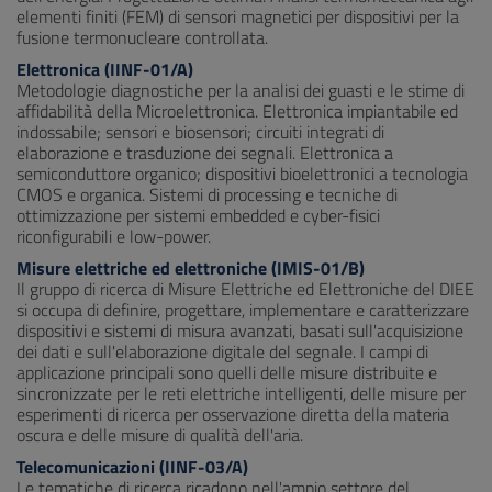
elementi finiti (FEM) di sensori magnetici per dispositivi per la
fusione termonucleare controllata.
Elettronica (IINF-01/A)
Metodologie diagnostiche per la analisi dei guasti e le stime di
affidabilità della Microelettronica. Elettronica impiantabile ed
indossabile; sensori e biosensori; circuiti integrati di
elaborazione e trasduzione dei segnali. Elettronica a
semiconduttore organico; dispositivi bioelettronici a tecnologia
CMOS e organica. Sistemi di processing e tecniche di
ottimizzazione per sistemi embedded e cyber-fisici
riconfigurabili e low-power.
Misure elettriche ed elettroniche (IMIS-01/B)
Il gruppo di ricerca di Misure Elettriche ed Elettroniche del DIEE
si occupa di definire, progettare, implementare e caratterizzare
dispositivi e sistemi di misura avanzati, basati sull'acquisizione
dei dati e sull'elaborazione digitale del segnale. I campi di
applicazione principali sono quelli delle misure distribuite e
sincronizzate per le reti elettriche intelligenti, delle misure per
esperimenti di ricerca per osservazione diretta della materia
oscura e delle misure di qualità dell'aria.
Telecomunicazioni (IINF-03/A)
Le tematiche di ricerca ricadono nell'ampio settore del