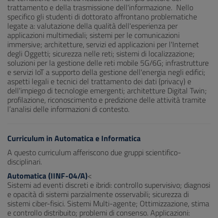
trattamento e della trasmissione dell'informazione. Nello
specifico gli studenti di dottorato affrontano problematiche
legate a: valutazione della qualità dell'esperienza per
applicazioni multimediali; sistemi per le comunicazioni
immersive; architetture, servizi ed applicazioni per l'Internet
degli Oggetti; sicurezza nelle reti; sistemi di localizzazione;
soluzioni per la gestione delle reti mobile 5G/6G; infrastrutture
e servizi IoT a supporto della gestione dell'energia negli edifici;
aspetti legali e tecnici del trattamento dei dati (privacy) e
dell'impiego di tecnologie emergenti; architetture Digital Twin;
profilazione, riconoscimento e predizione delle attività tramite
l’analisi delle informazioni di contesto.
Curriculum in Automatica e Informatica
A questo curriculum afferiscono due gruppi scientifico-
disciplinari.
Automatica (IINF-04/A)
<
Sistemi ad eventi discreti e ibridi: controllo supervisivo; diagnosi
e opacità di sistemi parzialmente osservabili; sicurezza di
sistemi ciber-fisici. Sistemi Multi-agente; Ottimizzazione, stima
e controllo distribuito; problemi di consenso. Applicazioni: