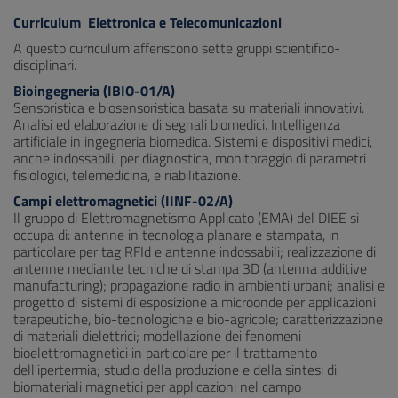
Curriculum Elettronica e Telecomunicazioni
A questo curriculum afferiscono sette gruppi scientifico-
disciplinari.
Bioingegneria (IBIO-01/A)
Sensoristica e biosensoristica basata su materiali innovativi.
Analisi ed elaborazione di segnali biomedici. Intelligenza
artificiale in ingegneria biomedica. Sistemi e dispositivi medici,
anche indossabili, per diagnostica, monitoraggio di parametri
fisiologici, telemedicina, e riabilitazione.
Campi elettromagnetici (IINF-02/A)
Il gruppo di Elettromagnetismo Applicato (EMA) del DIEE si
occupa di: antenne in tecnologia planare e stampata, in
particolare per tag RFId e antenne indossabili; realizzazione di
antenne mediante tecniche di stampa 3D (antenna additive
manufacturing); propagazione radio in ambienti urbani; analisi e
progetto di sistemi di esposizione a microonde per applicazioni
terapeutiche, bio-tecnologiche e bio-agricole; caratterizzazione
di materiali dielettrici; modellazione dei fenomeni
bioelettromagnetici in particolare per il trattamento
dell'ipertermia; studio della produzione e della sintesi di
biomateriali magnetici per applicazioni nel campo