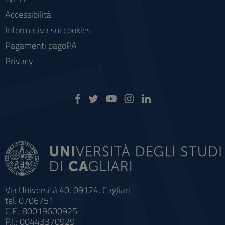
Accessibilità
Informativa sui cookies
Pagamenti pagoPA
Privacy
Via Università 40, 09124, Cagliari
tel. 0706751
C.F.: 80019600925
P.I.: 00443370929