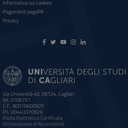
Informativa sui cookies
Pagamenti pagoPA
Privacy
Via Università 40, 09124, Cagliari
tel. 0706751
C.F.: 80019600925
P.I.: 00443370929
Posta Elettronica Certificata
Dichiarazione di Accessibilità