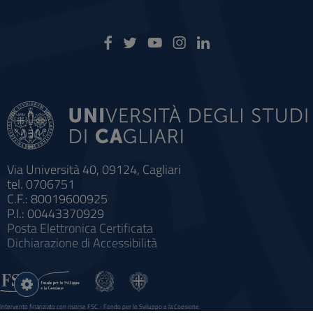
Via Università 40, 09124, Cagliari
tel. 0706751
C.F.: 80019600925
P.I.: 00443370929
Posta Elettronica Certificata
Dichiarazione di Accessibilità
Impostazioni
cookie
Intervento finanziato con risorse FSC - Fondo per lo Sviluppo e la Coesione