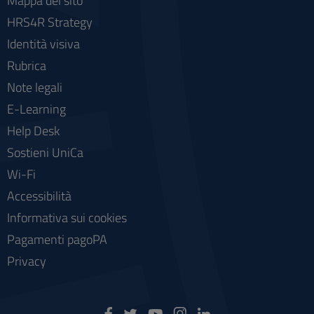
Mappa del sito
HRS4R Strategy
Identità visiva
Rubrica
Note legali
E-Learning
Help Desk
Sostieni UniCa
Wi-Fi
Accessibilità
Informativa sui cookies
Pagamenti pagoPA
Privacy