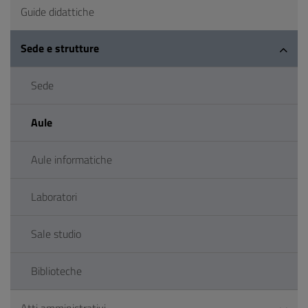
Guide didattiche
Sede e strutture
Sede
Aule
Aule informatiche
Laboratori
Sale studio
Biblioteche
Atti amministrativi