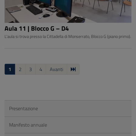
Aula 11 | Blocco G – D4
L'aula si trova presso la Cittadella di Monserrato, Blocco G (piano primo).
1
2
3
4
Avanti
Presentazione
Manifesto annuale