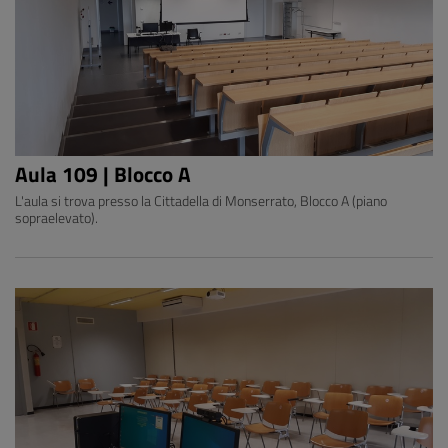
Aula 109 | Blocco A
L'aula si trova presso la Cittadella di Monserrato, Blocco A (piano
sopraelevato).