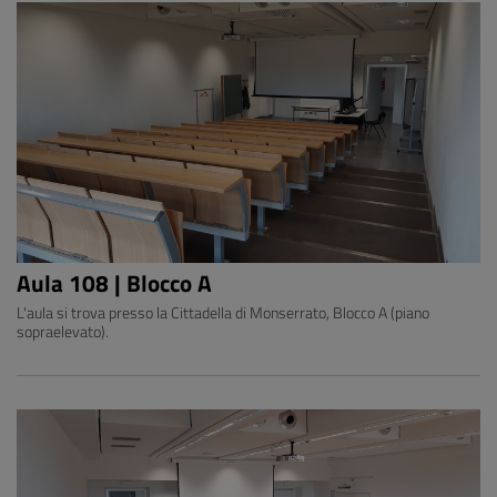
Aula 108 | Blocco A
L'aula si trova presso la Cittadella di Monserrato, Blocco A (piano
sopraelevato).