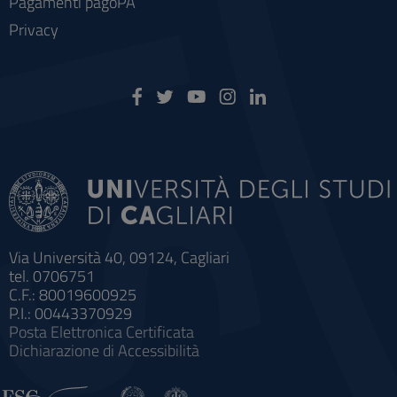
Pagamenti pagoPA
Privacy
Via Università 40, 09124, Cagliari
tel. 0706751
C.F.: 80019600925
P.I.: 00443370929
Posta Elettronica Certificata
Dichiarazione di Accessibilità