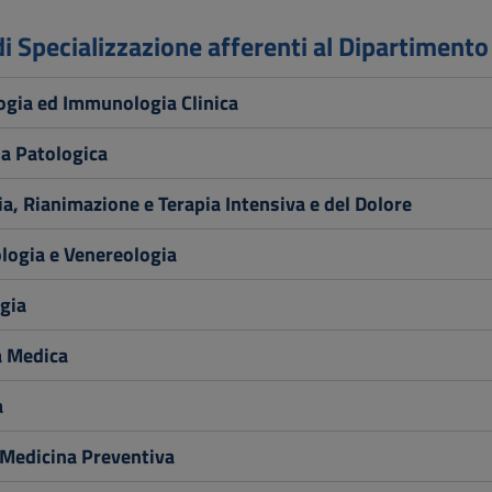
di Specializzazione afferenti al Dipartiment
ogia ed Immunologia Clinica
a Patologica
a, Rianimazione e Terapia Intensiva e del Dolore
logia e Venereologia
gia
a Medica
a
 Medicina Preventiva