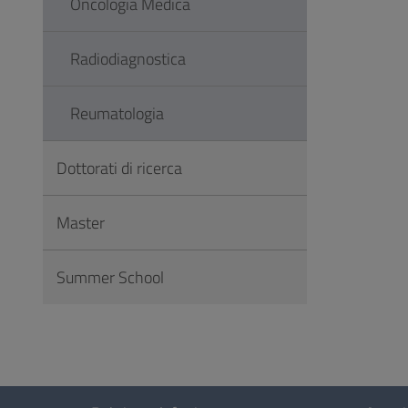
Oncologia Medica
Radiodiagnostica
Reumatologia
Dottorati di ricerca
Master
Summer School
Sezione
Questionario