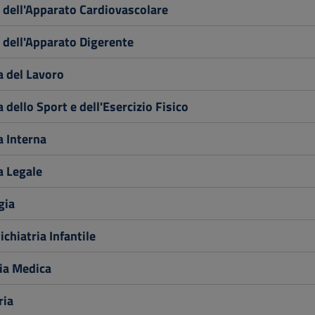
 dell'Apparato Cardiovascolare
 dell'Apparato Digerente
a del Lavoro
 dello Sport e dell'Esercizio Fisico
 Interna
a Legale
gia
chiatria Infantile
ia Medica
ria