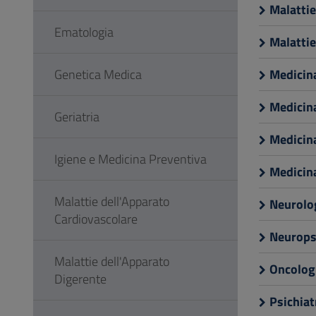
Malattie
Ematologia
Malattie
Genetica Medica
Medicin
Medicina
Geriatria
Medicina
Igiene e Medicina Preventiva
Medicin
Malattie dell'Apparato
Neurolo
Cardiovascolare
Neuropsi
Malattie dell'Apparato
Oncolog
Digerente
Psichiat