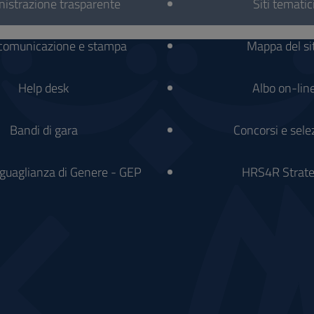
istrazione trasparente
Siti tematic
 comunicazione e stampa
Mappa del si
Help desk
Albo on-lin
Bandi di gara
Concorsi e sele
Uguaglianza di Genere - GEP
HRS4R Strat