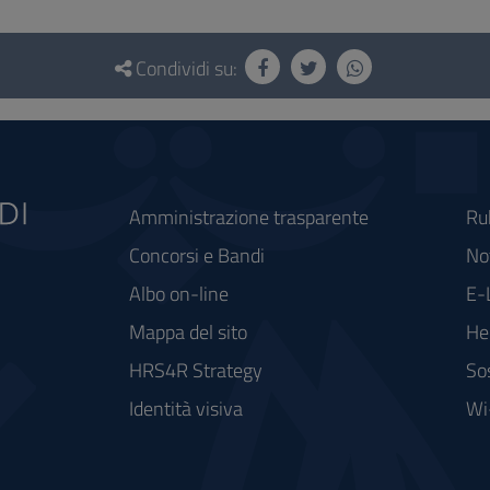
Condividi su:
Amministrazione trasparente
Ru
Concorsi e Bandi
Not
Albo on-line
E-
Mappa del sito
He
HRS4R Strategy
So
Identità visiva
Wi