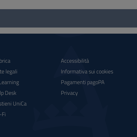
brica
Accessibilità
e legali
Informativa sui cookies
Learning
Pagamenti pagoPA
lp Desk
Privacy
stieni UniCa
-Fi