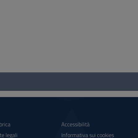
brica
Accessibilità
e legali
Informativa sui cookies