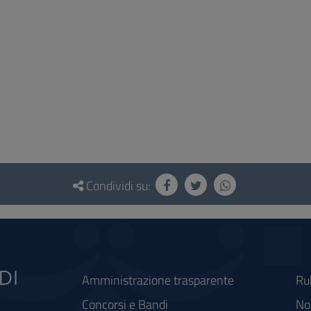
Condividi su:
Amministrazione trasparente
Ru
Concorsi e Bandi
Not