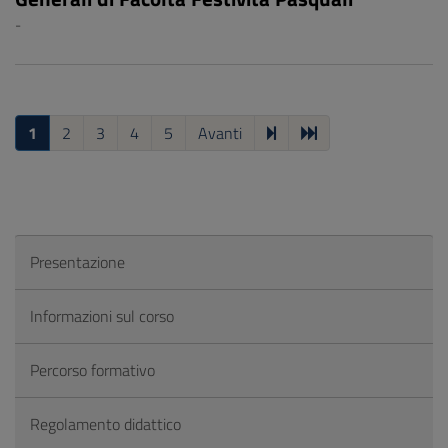
-
1
2
3
4
5
Avanti
Presentazione
Informazioni sul corso
Percorso formativo
Regolamento didattico