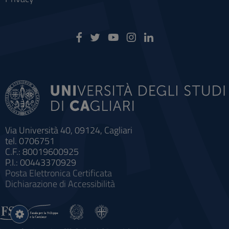
Via Università 40, 09124, Cagliari
tel. 0706751
C.F.: 80019600925
P.I.: 00443370929
Posta Elettronica Certificata
Dichiarazione di Accessibilità
Impostazioni
cookie