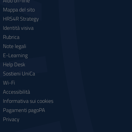
Albo on-line
Mappa del sito
HRS4R Strategy
Identità visiva
Rubrica
Note legali
E-Learning
Help Desk
Sostieni UniCa
Wi-Fi
Accessibilità
Informativa sui cookies
Pagamenti pagoPA
Privacy