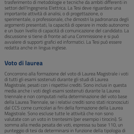
trasferimento di metodologie e tecniche da ambiti differenti in
settori dell'Ingegneria Elettrica. La Tesi deve riguardare una
importante attività di analisi, o di progettazione, o
sperimentale, o professionale, che dimostri la padronanza degli
argomenti presentati, la capacità di operare in modo autonomo
e un buon livello di capacità di comunicazione del candidato. La
discussione si tiene di fronte ad una Commissione e si può
avvalere di supporti grafici ed informatici. La Tesi può essere
redatta anche in lingua inglese.
Voto di laurea
Concorrono alla formazione del voto di Laurea Magistrale i voti
di tutti gli esami sostenuti durante gli studi di Laurea
Magistrale, pesati con i rispettivi crediti. Sono inclusi in questa
media anche i voti degli esami sostenuti durante la Laurea
triennale e non computati nella determinazione del voto base
della Laurea Triennale, se i relativi crediti sono stati riconosciuti
dal CCS come curricolari ai fini della formazione della Laurea
Magistrale. Sono escluse tutte le attività che non sono
valutate con un voto in trentesimi (per esempio i tirocini). Si
somma alla media pesata dei voti, espressa su base 110, un
punteggio di tesi da determinarsi in funzione della tipologia di