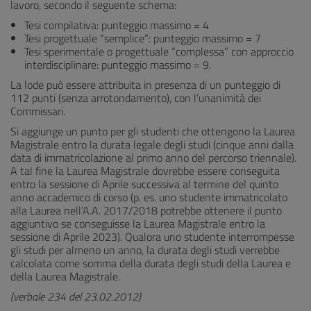
lavoro, secondo il seguente schema:
Tesi compilativa: punteggio massimo = 4
Tesi progettuale “semplice”: punteggio massimo = 7
Tesi sperimentale o progettuale “complessa” con approccio
interdisciplinare: punteggio massimo = 9.
La lode può essere attribuita in presenza di un punteggio di
112 punti (senza arrotondamento), con l’unanimità dei
Commissari.
Si aggiunge un punto per gli studenti che ottengono la Laurea
Magistrale entro la durata legale degli studi (cinque anni dalla
data di immatricolazione al primo anno del percorso triennale).
A tal fine la Laurea Magistrale dovrebbe essere conseguita
entro la sessione di Aprile successiva al termine del quinto
anno accademico di corso (p. es. uno studente immatricolato
alla Laurea nell’A.A. 2017/2018 potrebbe ottenere il punto
aggiuntivo se conseguisse la Laurea Magistrale entro la
sessione di Aprile 2023). Qualora uno studente interrompesse
gli studi per almeno un anno, la durata degli studi verrebbe
calcolata come somma della durata degli studi della Laurea e
della Laurea Magistrale.
(verbale 234 del 23.02.2012)