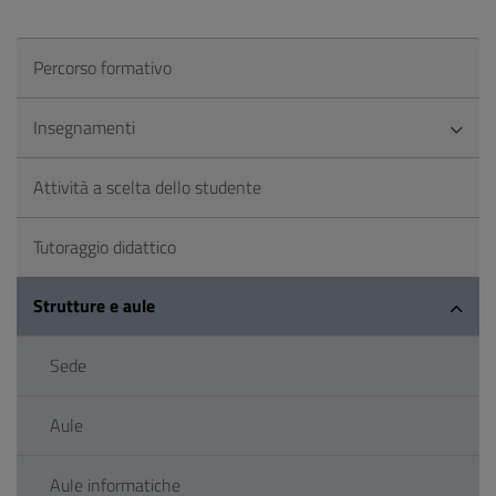
Percorso formativo
Insegnamenti
Attività a scelta dello studente
Tutoraggio didattico
Strutture e aule
Sede
Aule
Aule informatiche