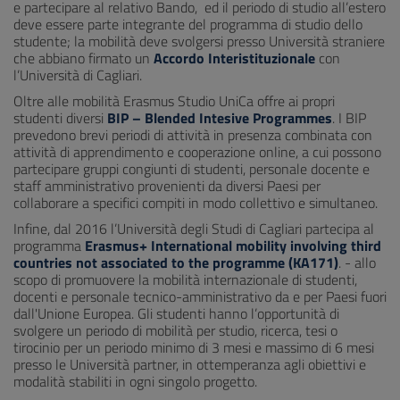
e partecipare al relativo Bando, ed il periodo di studio all’estero
deve essere parte integrante del programma di studio dello
studente; la mobilità deve svolgersi presso Università straniere
che abbiano firmato un
Accordo Interistituzionale
con
l’Università di Cagliari.
Oltre alle mobilità Erasmus Studio UniCa offre ai propri
studenti diversi
BIP – Blended Intesive Programmes
. I BIP
prevedono brevi periodi di attività in presenza combinata con
attività di apprendimento e cooperazione online, a cui possono
partecipare gruppi congiunti di studenti, personale docente e
staff amministrativo provenienti da diversi Paesi per
collaborare a specifici compiti in modo collettivo e simultaneo.
Infine, dal 2016 l’Università degli Studi di Cagliari partecipa al
programma
Erasmus+ International mobility involving third
countries not associated to the programme (KA171)
. - allo
scopo di promuovere la mobilità internazionale di studenti,
docenti e personale tecnico-amministrativo da e per Paesi fuori
dall'Unione Europea. Gli studenti hanno l’opportunità di
svolgere un periodo di mobilità per studio, ricerca, tesi o
tirocinio per un periodo minimo di 3 mesi e massimo di 6 mesi
presso le Università partner, in ottemperanza agli obiettivi e
modalità stabiliti in ogni singolo progetto.