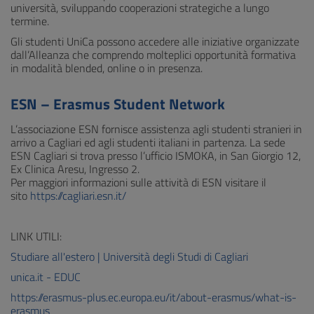
università, sviluppando cooperazioni strategiche a lungo
termine.
Gli studenti UniCa possono accedere alle iniziative organizzate
dall’Alleanza che comprendo molteplici opportunità formativa
in modalità blended, online o in presenza.
ESN – Erasmus Student Network
L’associazione ESN fornisce assistenza agli studenti stranieri in
arrivo a Cagliari ed agli studenti italiani in partenza. La sede
ESN Cagliari si trova presso l’ufficio ISMOKA, in San Giorgio 12,
Ex Clinica Aresu, Ingresso 2.
Per maggiori informazioni sulle attività di ESN visitare il
sito
https://cagliari.esn.it/
LINK UTILI:
Studiare all'estero | Università degli Studi di Cagliari
unica.it - EDUC
https://erasmus-plus.ec.europa.eu/it/about-erasmus/what-is-
erasmus