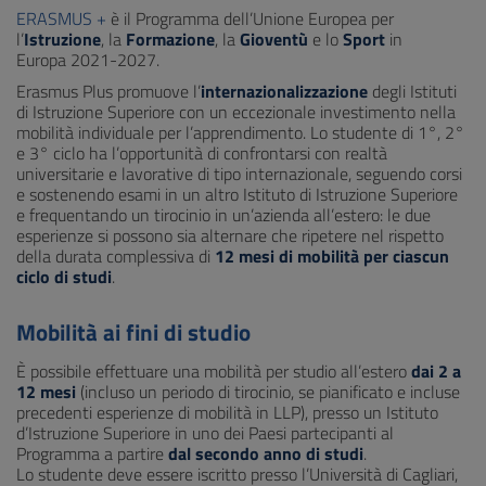
ERASMUS +
è il Programma dell’Unione Europea per
l’
Istruzione
, la
Formazione
, la
Gioventù
e lo
Sport
in
Europa 2021-2027.
Erasmus Plus promuove l’
internazionalizzazione
degli Istituti
di Istruzione Superiore con un eccezionale investimento nella
mobilità individuale per l’apprendimento. Lo studente di 1°, 2°
e 3° ciclo ha l’opportunità di confrontarsi con realtà
universitarie e lavorative di tipo internazionale, seguendo corsi
e sostenendo esami in un altro Istituto di Istruzione Superiore
e frequentando un tirocinio in un’azienda all’estero: le due
esperienze si possono sia alternare che ripetere nel rispetto
della durata complessiva di
12 mesi di mobilità per ciascun
ciclo di studi
.
Mobilità ai fini di studio
È possibile effettuare una mobilità per studio all’estero
dai 2 a
12 mesi
(incluso un periodo di tirocinio, se pianificato e incluse
precedenti esperienze di mobilità in LLP), presso un Istituto
d’Istruzione Superiore in uno dei Paesi partecipanti al
Programma a partire
dal secondo anno di studi
.
Lo studente deve essere iscritto presso l’Università di Cagliari,