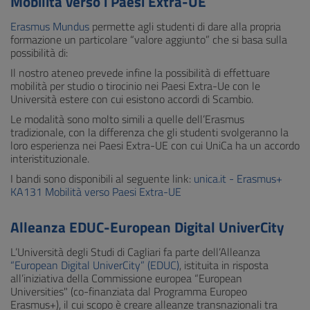
Mobilità verso i Paesi Extra-UE
Erasmus Mundus
permette agli studenti di dare alla propria
formazione un particolare “valore aggiunto” che si basa sulla
possibilità di:
Il nostro ateneo prevede infine la possibilità di effettuare
mobilità per studio o tirocinio nei Paesi Extra-Ue con le
Università estere con cui esistono accordi di Scambio.
Le modalità sono molto simili a quelle dell’Erasmus
tradizionale, con la differenza che gli studenti svolgeranno la
loro esperienza nei Paesi Extra-UE con cui UniCa ha un accordo
interistituzionale.
I bandi sono disponibili al seguente link:
unica.it - Erasmus+
KA131 Mobilità verso Paesi Extra-UE
Alleanza EDUC-European Digital UniverCity
L’Università degli Studi di Cagliari fa parte dell’Alleanza
“European Digital UniverCity” (EDUC)
, istituita in risposta
all’iniziativa della Commissione europea “European
Universities" (co-finanziata dal Programma Europeo
Erasmus+), il cui scopo è creare alleanze transnazionali tra