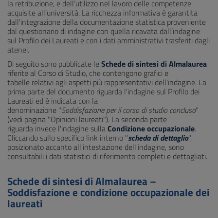
la retribuzione, e dell’utilizzo nel lavoro delle competenze
acquisite all’università. La ricchezza informativa è garantita
dall'integrazione della documentazione statistica proveniente
dal questionario di indagine con quella ricavata dall’indagine
sul Profilo dei Laureati e con i dati amministrativi trasferiti dagli
atenei.
Di seguito sono pubblicate le
Schede di sintesi di Almalaurea
riferite al Corso di Studio, che contengono grafici e
tabelle relativi agli aspetti più rappresentativi dell'indagine. La
prima parte del documento riguarda l'indagine sul Profilo dei
Laureati ed è indicata con la
denominazione "
Soddisfazione per il corso di studio concluso
"
(vedi pagina "Opinioni laureati"). La seconda parte
riguarda invece l'indagine sulla
Condizione occupazionale
.
Cliccando sullo specifico link interno "
scheda di dettaglio
",
posizionato accanto all'intestazione dell'indagine, sono
consultabili i dati statistici di riferimento completi e dettagliati.
Schede di sintesi di Almalaurea –
Soddisfazione e condizione occupazionale dei
laureati