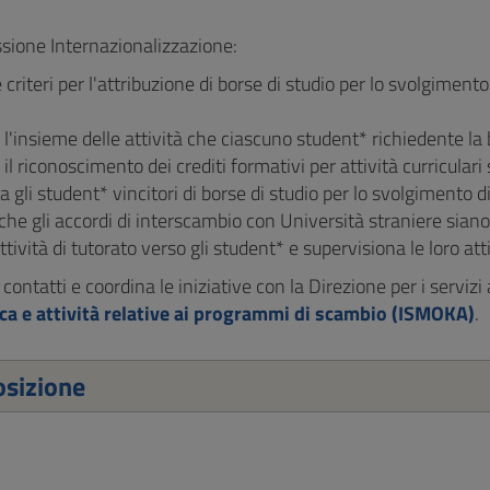
ione Internazionalizzazione:
criteri per l'attribuzione di borse di studio per lo svolgimento
l'insieme delle attività che ciascuno student* richiedente la b
il riconoscimento dei crediti formativi per attività curriculari 
a gli student* vincitori di borse di studio per lo svolgimento di 
 che gli accordi di interscambio con Università straniere siano 
tività di tutorato verso gli student* e supervisiona le loro attiv
contatti e coordina le iniziative con la Direzione per i servizi 
a e attività relative ai programmi di scambio (ISMOKA)
.
sizione