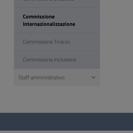
Commissione
Internazionalizzazione
Commissione Tirocini
Commissione Inclusione
Staff amministrativo
Questionario
e
social