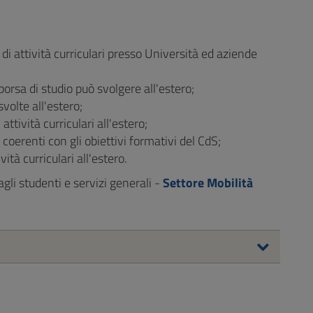
 di attività curriculari presso Università ed aziende
orsa di studio può svolgere all'estero;
svolte all'estero;
attività curriculari all'estero;
coerenti con gli obiettivi formativi del CdS;
ità curriculari all'estero.
agli studenti e servizi generali -
Settore Mobilità