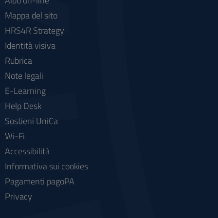
Albo on-line
Mappa del sito
HRS4R Strategy
Identità visiva
Rubrica
Note legali
E-Learning
Help Desk
Sostieni UniCa
Wi-Fi
Accessibilità
Informativa sui cookies
Pagamenti pagoPA
Privacy