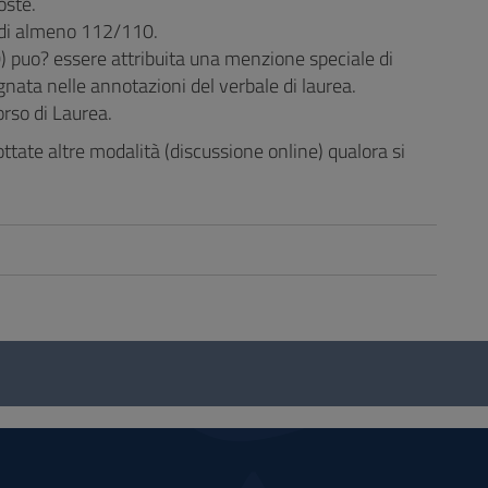
oste.
 di almeno 112/110.
) puo? essere attribuita una menzione speciale di
ata nelle annotazioni del verbale di laurea.
orso di Laurea.
tate altre modalità (discussione online) qualora si