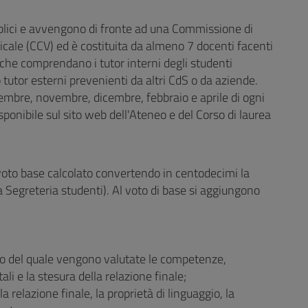
blici e avvengono di fronte ad una Commissione di
icale (CCV) ed è costituita da almeno 7 docenti facenti
, che comprendano i tutor interni degli studenti
tutor esterni prevenienti da altri CdS o da aziende.
ttembre, novembre, dicembre, febbraio e aprile di ogni
ponibile sul sito web dell'Ateneo e del Corso di laurea
voto base calcolato convertendo in centodecimi la
a Segreteria studenti). Al voto di base si aggiungono
ndo del quale vengono valutate le competenze,
li e la stesura della relazione finale;
relazione finale, la proprietà di linguaggio, la