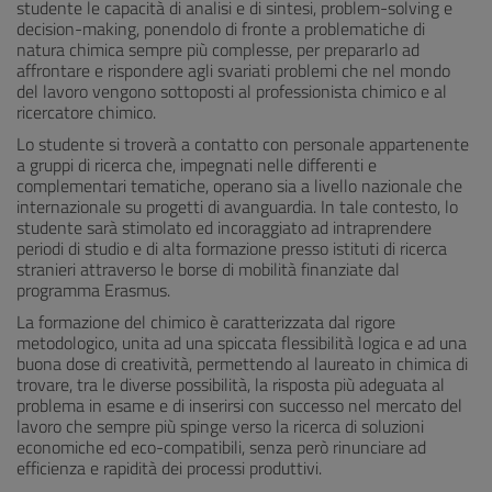
studente le capacità di analisi e di sintesi, problem-solving e
decision-making, ponendolo di fronte a problematiche di
natura chimica sempre più complesse, per prepararlo ad
affrontare e rispondere agli svariati problemi che nel mondo
del lavoro vengono sottoposti al professionista chimico e al
ricercatore chimico.
Lo studente si troverà a contatto con personale appartenente
a gruppi di ricerca che, impegnati nelle differenti e
complementari tematiche, operano sia a livello nazionale che
internazionale su progetti di avanguardia. In tale contesto, lo
studente sarà stimolato ed incoraggiato ad intraprendere
periodi di studio e di alta formazione presso istituti di ricerca
stranieri attraverso le borse di mobilità finanziate dal
programma Erasmus.
La formazione del chimico è caratterizzata dal rigore
metodologico, unita ad una spiccata flessibilità logica e ad una
buona dose di creatività, permettendo al laureato in chimica di
trovare, tra le diverse possibilità, la risposta più adeguata al
problema in esame e di inserirsi con successo nel mercato del
lavoro che sempre più spinge verso la ricerca di soluzioni
economiche ed eco-compatibili, senza però rinunciare ad
efficienza e rapidità dei processi produttivi.