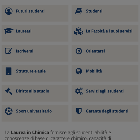
Futuri studenti
Studenti
Laureati
La Facoltà e i suoi servizi
Iscriversi
Orientarsi
Strutture e aule
Mobilità
Diritto allo studio
Servizi agli studenti
Sport universitario
Garante degli studenti
La
Laurea in Chimica
fornisce agli studenti abilità e
conoscenze di base di carattere chimico; capacità di