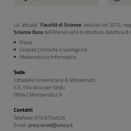
La “attuale”
Facoltà di Scienze
, istituita nel 2012, ra
Scienze Dure
dell’Ateneo ed è la struttura didattica di
Fisica
Scienze Chimiche e Geologiche
Matematica e Informatica
Sede
Cittadella Universitaria di Monserrato
S.S. 554 bivio per Sestu
09042 Monserrato CA
Contatti
Telefono: 070 6754629
Email:
prescienze@unica.it