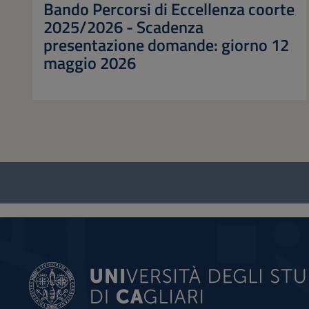
Bando Percorsi di Eccellenza coorte
2025/2026 - Scadenza
presentazione domande: giorno 12
maggio 2026
Questionario
e
social