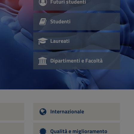
Futuri studenti
Studenti
Laureati
Dipartimenti e Facoltà
Internazionale
Qualità e miglioramento