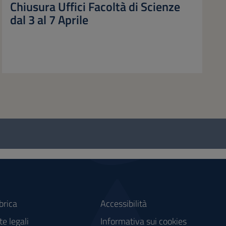
Chiusura Uffici Facoltà di Scienze
dal 3 al 7 Aprile
brica
Accessibilità
e legali
Informativa sui cookies