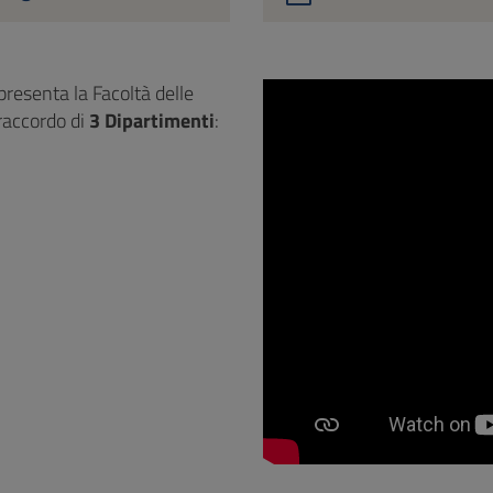
ppresenta la Facoltà delle
 raccordo di
3 Dipartimenti
: