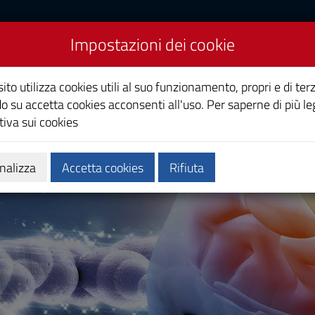
Impostazioni dei cookie
e
ito utilizza cookies utili al suo funzionamento, propri e di terz
o su accetta cookies acconsenti all'uso. Per saperne di più le
iva sui cookies
 formativa
Calendari e orari
Servizi
nalizza
Accetta cookies
Rifiuta