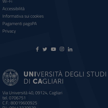
Wi-Fi
Accessibilità
Informativa sui cookies
Pagamenti pagoPA
Privacy
Via Università 40, 09124, Cagliari
tel. 0706751
C.F.: 80019600925
P.I.: 00443370929