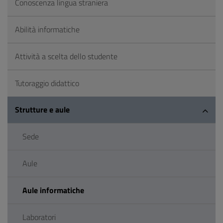
Conoscenza lingua straniera
Abilità informatiche
Attività a scelta dello studente
Tutoraggio didattico
Strutture e aule
Sede
Aule
Aule informatiche
Laboratori