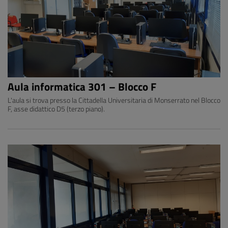
Aula informatica 301 – Blocco F
L'aula si trova presso la Cittadella Universitaria di Monserrato nel Blocco
F, asse didattico D5 (terzo piano).