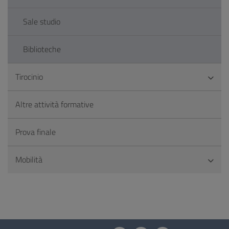
Sale studio
Biblioteche
Tirocinio
Altre attività formative
Prova finale
Mobilità
Questionario